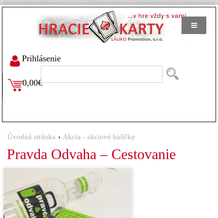
Prihlásenie
0,00€
Úvodná stránka
Akcia - akciové balíčky
Pravda Odvaha – Cestovanie