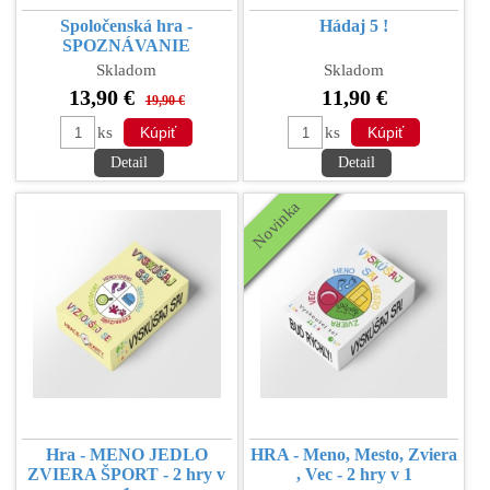
Spoločenská hra -
Hádaj 5 !
SPOZNÁVANIE
Skladom
Skladom
13,90 €
11,90 €
19,90 €
ks
ks
Detail
Detail
Novinka
Hra - MENO JEDLO
HRA - Meno, Mesto, Zviera
ZVIERA ŠPORT - 2 hry v
, Vec - 2 hry v 1