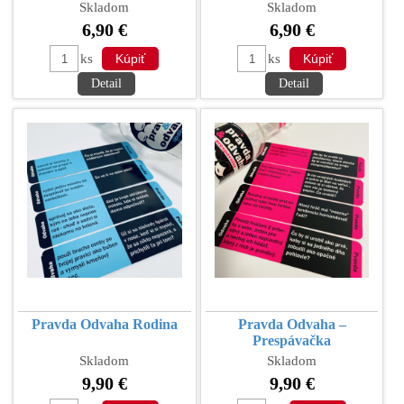
1
Skladom
Skladom
6,90 €
6,90 €
ks
ks
Detail
Detail
Pravda Odvaha Rodina
Pravda Odvaha –
Prespávačka
Skladom
Skladom
9,90 €
9,90 €