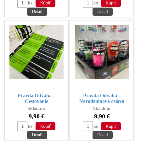
ks
ks
Detail
Detail
Pravda Odvaha –
Pravda Odvaha –
Cestovanie
Narodeninová oslava
Skladom
Skladom
9,90 €
9,90 €
ks
ks
Detail
Detail