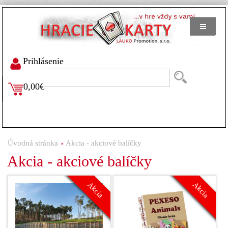
Prihlásenie
0,00€
Úvodná stránka
Akcia - akciové balíčky
Akcia - akciové balíčky
Akcia
Akcia