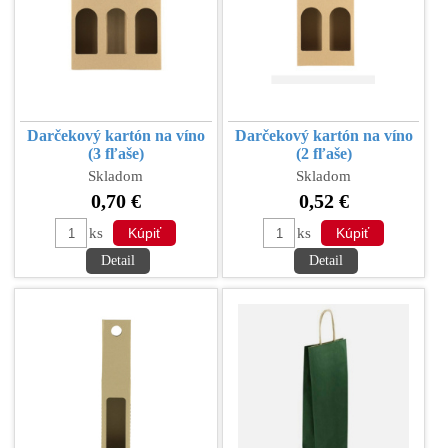
Darčekový kartón na víno
Darčekový kartón na víno
(3 fľaše)
(2 fľaše)
Skladom
Skladom
0,70 €
0,52 €
ks
ks
Detail
Detail