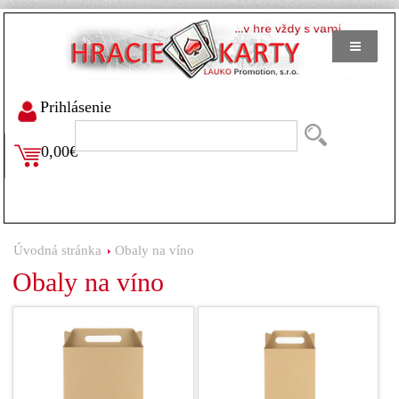
Prihlásenie
0,00€
Úvodná stránka
Obaly na víno
Obaly na víno