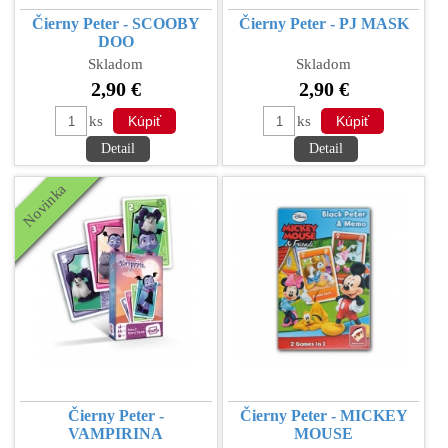
Čierny Peter - SCOOBY
Čierny Peter - PJ MASK
DOO
Skladom
Skladom
2,90 €
2,90 €
ks
ks
Detail
Detail
Novinka
Čierny Peter -
Čierny Peter - MICKEY
VAMPIRINA
MOUSE