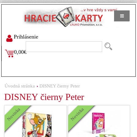
Prihlásenie
0,00€
Úvodná stránka
DISNEY čierny Peter
DISNEY čierny Peter
Novinka
Novinka