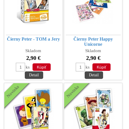
Čierny Peter - TOM a Jery
Čierny Peter Happy
Unicorne
Skladom
Skladom
2,90 €
2,90 €
ks
ks
Detail
Detail
Novinka
Novinka