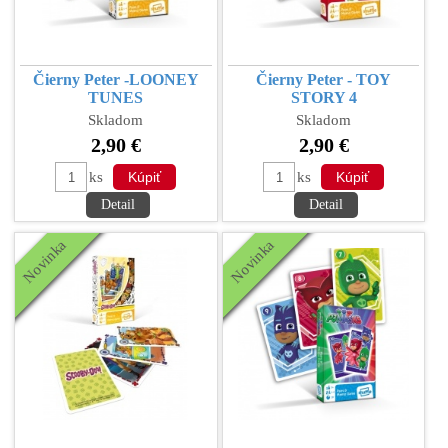
Čierny Peter -LOONEY
Čierny Peter - TOY
TUNES
STORY 4
Skladom
Skladom
2,90 €
2,90 €
ks
ks
Detail
Detail
Novinka
Novinka