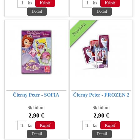
ks
ks
Detail
Detail
Novinka
Čierny Peter - SOFIA
Čierny Peter - FROZEN 2
Skladom
Skladom
2,90 €
2,90 €
ks
ks
Detail
Detail