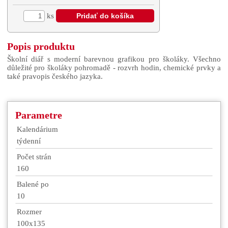
ks
Popis produktu
Školní diář s moderní barevnou grafikou pro školáky. Všechno
důležité pro školáky pohromadě - rozvrh hodin, chemické prvky a
také pravopis českého jazyka.
Parametre
Kalendárium
týdenní
Počet strán
160
Balené po
10
Rozmer
100x135