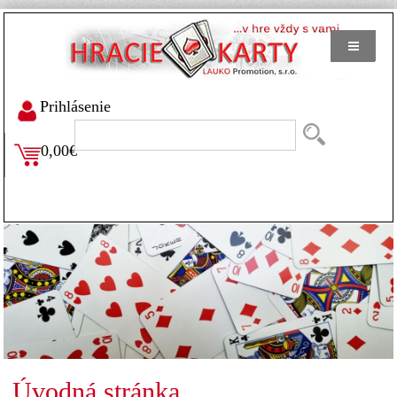
Prihlásenie
0,00€
Úvodná stránka