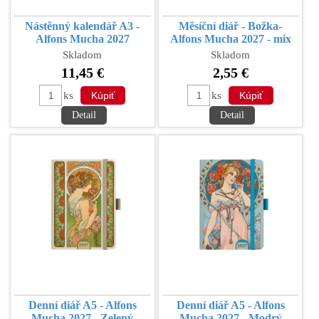
Nástěnný kalendář A3 -
Měsíční diář - Božka-
Alfons Mucha 2027
Alfons Mucha 2027 - mix
Skladom
Skladom
11,45 €
2,55 €
ks
ks
Detail
Detail
Denní diář A5 - Alfons
Denní diář A5 - Alfons
Mucha 2027 - Zelený
Mucha 2027 - Modrý