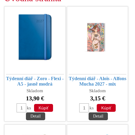
Týdenní diář - Zoro - Flexi -
Týdenní diář - Alois - Alfons
A5 - jasně modrá
Mucha 2027 - mix
Skladom
Skladom
13,90 €
3,15 €
ks
ks
Detail
Detail