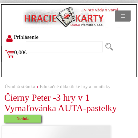
Prihlásenie
0,00€
Úvodná stránka
Edukačné didaktické hry a pomôcky
Čierny Peter -3 hry v 1
Vymaľovánka AUTA-pastelky
Novinka