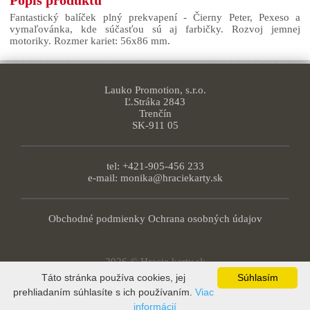
Fantastický balíček plný prekvapení - Čierny Peter, Pexeso a
vymaľovánka, kde súčasťou sú aj farbičky. Rozvoj jemnej
motoriky. Rozmer kariet: 56x86 mm.
Lauko Promotion, s.r.o.
Ľ.Stráka 2843
Trenčín
SK-911 05
tel: +421-905-456 233
e-mail:
monika@hraciekarty.sk
Obchodné podmienky
Ochrana osobných údajov
2026 © Hracie karty.sk
Táto stránka používa cookies, jej
Súhlasím
prehliadaním súhlasíte s ich používaním.
Viac
informácií