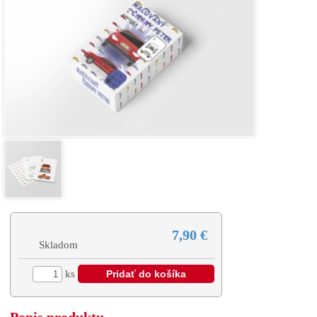
7,90 €
Skladom
ks
Popis produktu