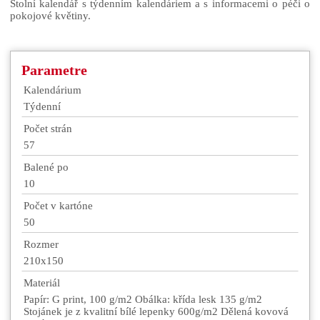
Stolní kalendář s týdenním kalendáriem a s informacemi o péči o
pokojové květiny.
Parametre
Kalendárium
Týdenní
Počet strán
57
Balené po
10
Počet v kartóne
50
Rozmer
210x150
Materiál
Papír: G print, 100 g/m2 Obálka: křída lesk 135 g/m2
Stojánek je z kvalitní bílé lepenky 600g/m2 Dělená kovová