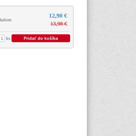
12,90 €
ladom
13,98 €
ks