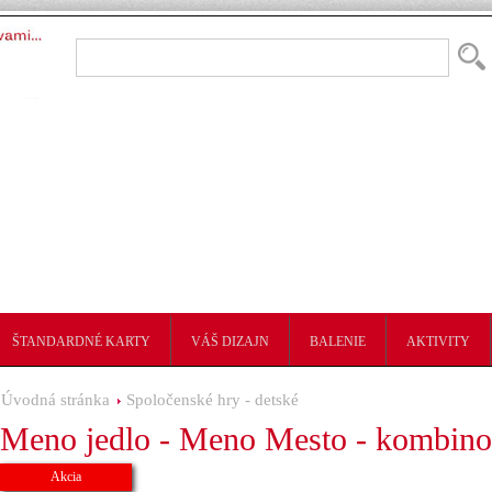
ŠTANDARDNÉ KARTY
VÁŠ DIZAJN
BALENIE
AKTIVITY
Úvodná stránka
Spoločenské hry - detské
Meno jedlo - Meno Mesto - kombino
Akcia