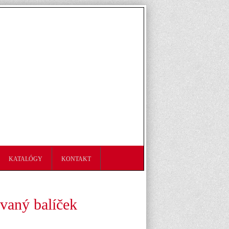
KATALÓGY
KONTAKT
vaný balíček