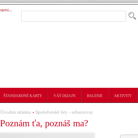
ŠTANDARDNÉ KARTY
VÁŠ DIZAJN
BALENIE
AKTIVITY
Úvodná stránka
Spoločenské hry - sebarozvoj
Poznám ťa, poznáš ma?