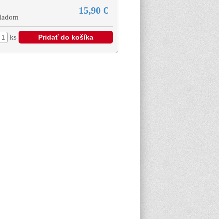
15,90 €
ladom
ks