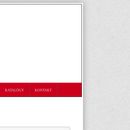
KATALÓGY
KONTAKT