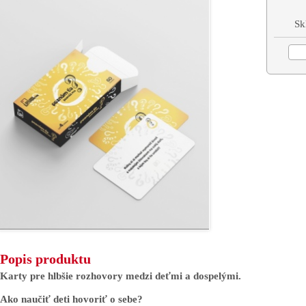
Sk
Popis produktu
Karty pre hlbšie rozhovory medzi deťmi a dospelými.
Ako naučiť deti hovoriť o sebe?