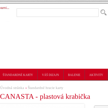
ŠTANDARDNÉ KARTY
VÁŠ DIZAJN
BALENIE
AKTIVITY
Úvodná stránka
Štandardné hracie karty
CANASTA - plastová krabička