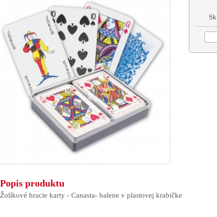
Sk
Popis produktu
Žolíkové hracie karty - Canasta- balene v plastovej krabičke