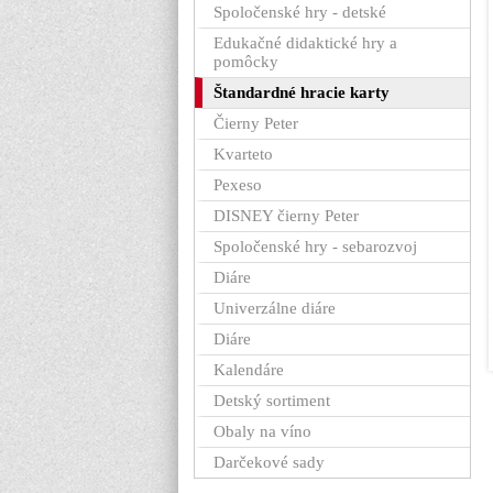
Spoločenské hry - detské
Edukačné didaktické hry a
pomôcky
Štandardné hracie karty
Čierny Peter
Kvarteto
Pexeso
DISNEY čierny Peter
Spoločenské hry - sebarozvoj
Diáre
Univerzálne diáre
Diáre
Kalendáre
Detský sortiment
Obaly na víno
Darčekové sady