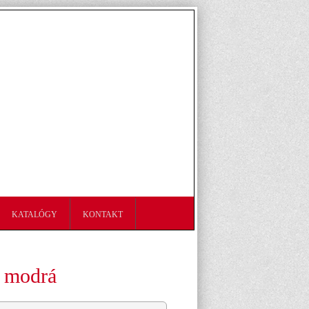
KATALÓGY
KONTAKT
- modrá