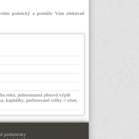
 velmi praktický a pomůže Vám efektivně
žba roku, jednostranná pěnová výplň
a, kapitálky, perforované rožky // ofset,
é podmienky