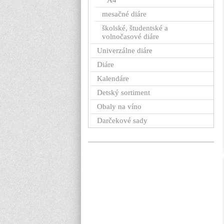
A4
mesačné diáre
školské, študentské a
volnočasové diáre
Univerzálne diáre
Diáre
Kalendáre
Detský sortiment
Obaly na víno
Darčekové sady