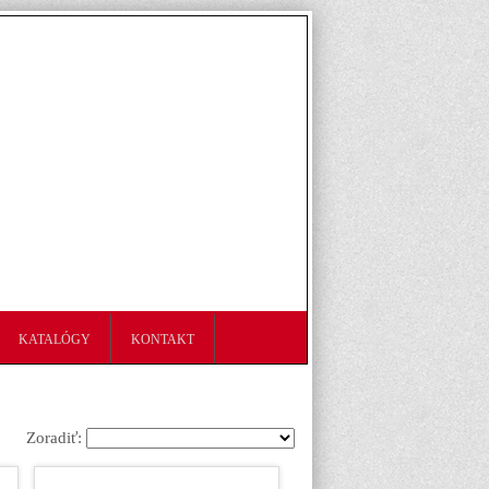
KATALÓGY
KONTAKT
Zoradiť: