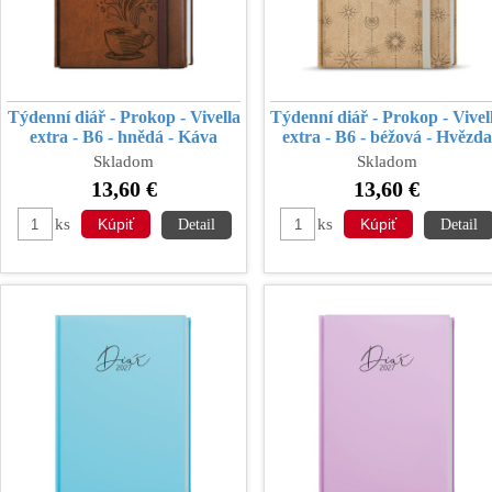
Týdenní diář - Prokop - Vivella
Týdenní diář - Prokop - Vivel
extra - B6 - hnědá - Káva
extra - B6 - béžová - Hvězda
Skladom
Skladom
13,60 €
13,60 €
ks
ks
Detail
Detail