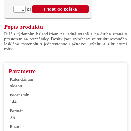
ks
Popis produktu
Diář s týdenním kalendáriem na jedné straně a na druhé straně s
prostorem na poznámky. Desky jsou vyrobeny ze strukturovaného
lesklého materiálu s jednostrannou pěnovou výplní a s kulatými
rohy.
Parametre
Kalendárium
týdenní
Počet strán
144
Formát
A5
Rozmer