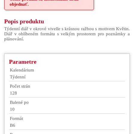
objednať.
Popis produktu
Týdenní diář v okrové vivelle s krásnou ražbou s motivem Květin.
Diář v oblíbeném formátu s velkým prostorem pro poznámky a
plánování.
Parametre
Kalendárium
Týdenní
Počet strán
128
Balené po
10
Formát
B6