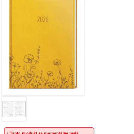
Tento produkt sa momentálne nedá