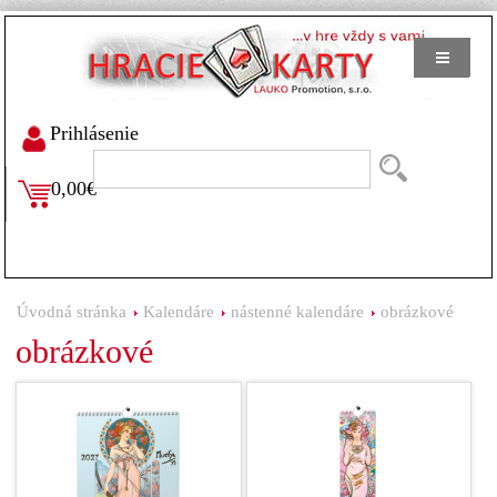
Prihlásenie
0,00€
Úvodná stránka
Kalendáre
nástenné kalendáre
obrázkové
obrázkové