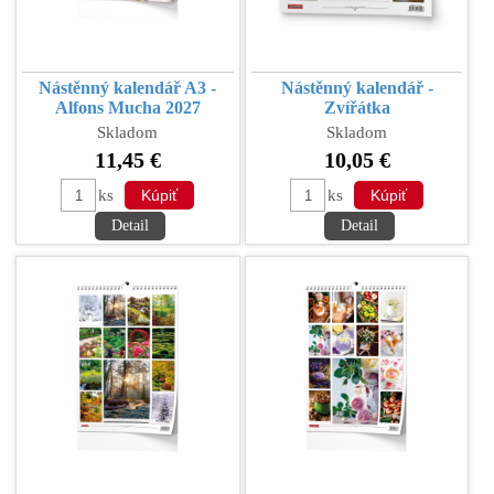
Nástěnný kalendář A3 -
Nástěnný kalendář -
Alfons Mucha 2027
Zvířátka
Skladom
Skladom
11,45 €
10,05 €
ks
ks
Detail
Detail