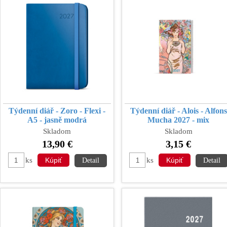
Týdenní diář - Zoro - Flexi -
Týdenní diář - Alois - Alfons
A5 - jasně modrá
Mucha 2027 - mix
Skladom
Skladom
13,90 €
3,15 €
ks
ks
Detail
Detail