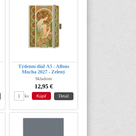
Týdenní diář A5 - Alfons
Mucha 2027 - Zelený
Skladom
12,95 €
ks
Detail