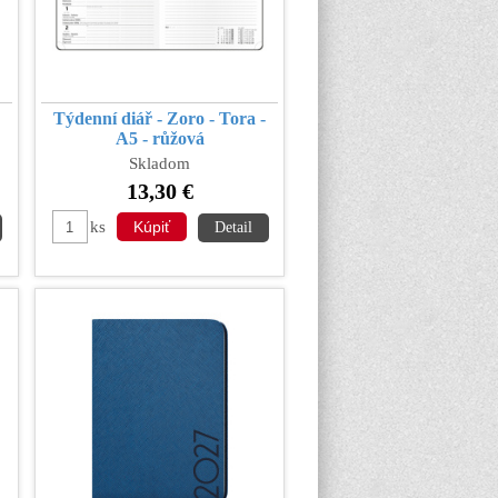
Týdenní diář - Zoro - Tora -
A5 - růžová
Skladom
13,30 €
ks
Detail