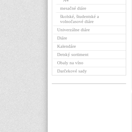
A4
mesačné diáre
školské, študentské a
volnočasové diáre
Univerzálne diáre
Diáre
Kalendáre
Detský sortiment
Obaly na víno
Darčekové sady