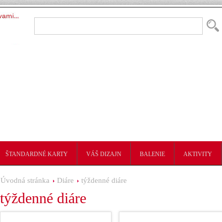
ŠTANDARDNÉ KARTY
VÁŠ DIZAJN
BALENIE
AKTIVITY
Úvodná stránka
Diáre
týždenné diáre
týždenné diáre