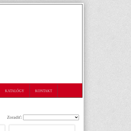
KATALÓGY
KONTAKT
Zoradiť: